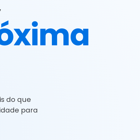
,
róxima
is do que
lidade para
.