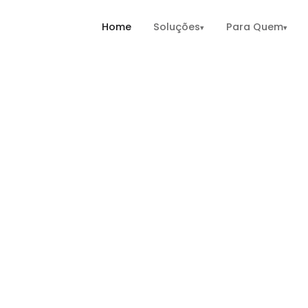
Home
Soluções
Para Quem
▾
▾