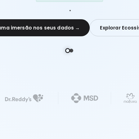
uma imersão nos seus dados →
Explorar Ecoss