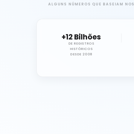
ALGUNS NÚMEROS QUE BASEIAM NO
+12 Bilhões
DE REGISTROS
HISTÓRICOS
DESDE 2008