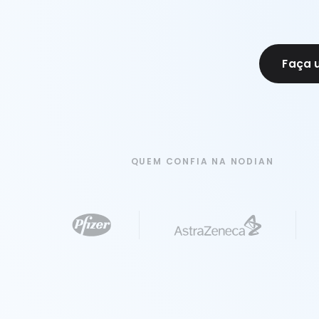
Faça 
QUEM CONFIA NA NODIAN