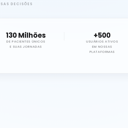
SSAS DECISÕES
130 Milhões
+500
DE PACIENTES ÚNICOS
USUÁRIOS ATIVOS
E SUAS JORNADAS
EM NOSSAS
PLATAFORMAS